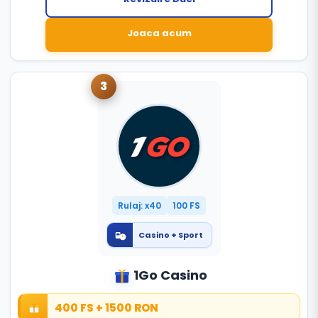
Joaca acum
3
Rulaj: x40
100 FS
Casino + Sport
1Go Casino
400 FS + 1500 RON