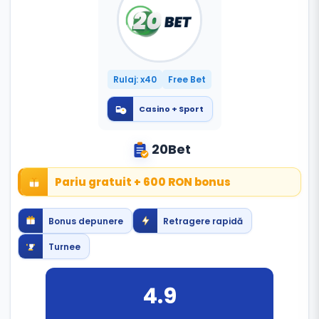
Rulaj: x40
Free Bet
Casino + Sport
20Bet
Pariu gratuit + 600 RON bonus
Bonus depunere
Retragere rapidă
Turnee
4.9