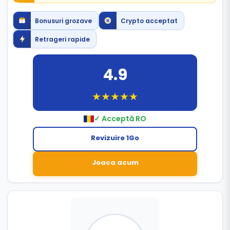
Bonusuri grozave
Crypto acceptat
Retrageri rapide
4.9
★★★★★
✓ Acceptă RO
Revizuire 1Go
Joaca acum