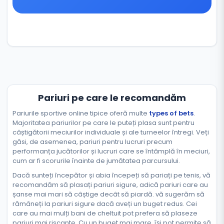
Pariuri pe care le recomandăm
Pariurile sportive online tipice oferă multe
types of bets
.
Majoritatea pariurilor pe care le puteți plasa sunt pentru
câștigătorii meciurilor individuale și ale turneelor ​​întregi. Veți
găsi, de asemenea, pariuri pentru lucruri precum
performanța jucătorilor și lucruri care se întâmplă în meciuri,
cum ar fi scorurile înainte de jumătatea parcursului.
Dacă sunteți începător și abia începeți să pariați pe tenis, vă
recomandăm să plasați pariuri sigure, adică pariuri care au
șanse mai mari să câștige decât să piardă. vă sugerăm să
rămâneți la pariuri sigure dacă aveți un buget redus. Cei
care au mai mulți bani de cheltuit pot prefera să plaseze
pariuri mai riscante. Cu un buget mai mare, își pot permite să