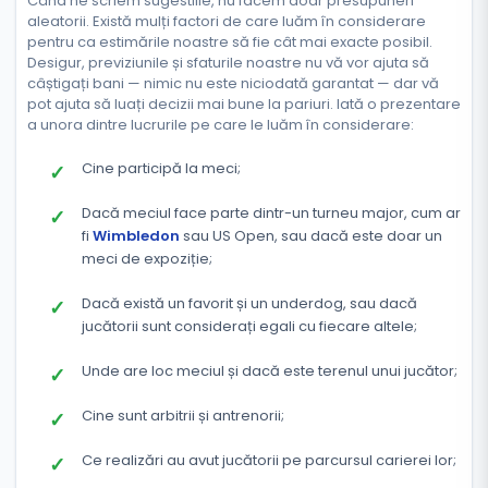
Când ne scriem sugestiile, nu facem doar presupuneri
aleatorii. Există mulți factori de care luăm în considerare
pentru ca estimările noastre să fie cât mai exacte posibil.
Desigur, previziunile și sfaturile noastre nu vă vor ajuta să
câștigați bani — nimic nu este niciodată garantat — dar vă
pot ajuta să luați decizii mai bune la pariuri. Iată o prezentare
a unora dintre lucrurile pe care le luăm în considerare:
Cine participă la meci;
Dacă meciul face parte dintr-un turneu major, cum ar
fi
Wimbledon
sau US Open, sau dacă este doar un
meci de expoziție;
Dacă există un favorit și un underdog, sau dacă
jucătorii sunt considerați egali cu fiecare altele;
Unde are loc meciul și dacă este terenul unui jucător;
Cine sunt arbitrii și antrenorii;
Ce realizări au avut jucătorii pe parcursul carierei lor;