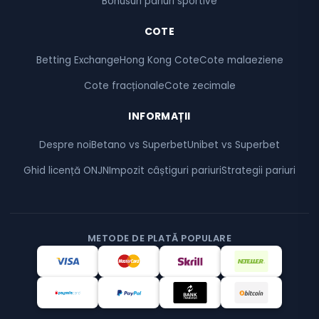
Bonusuri pariuri sportive
COTE
Betting Exchange
Hong Kong Cote
Cote malaeziene
Cote fracționale
Cote zecimale
INFORMAȚII
Despre noi
Betano vs Superbet
Unibet vs Superbet
Ghid licență ONJN
Impozit câștiguri pariuri
Strategii pariuri
METODE DE PLATĂ POPULARE