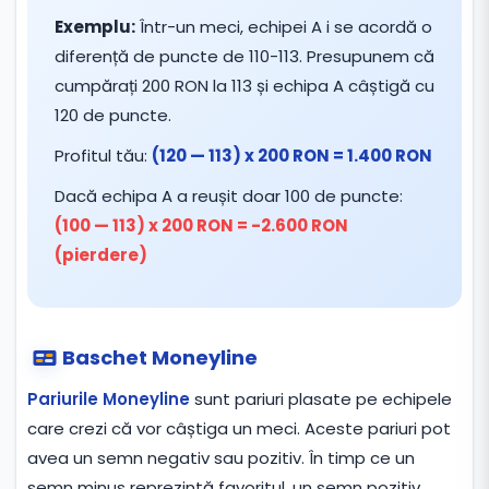
Exemplu:
Într-un meci, echipei A i se acordă o
diferență de puncte de 110-113. Presupunem că
cumpărați 200 RON la 113 și echipa A câștigă cu
120 de puncte.
Profitul tău:
(120 — 113) x 200 RON = 1.400 RON
Dacă echipa A a reușit doar 100 de puncte:
(100 — 113) x 200 RON = -2.600 RON
(pierdere)
Baschet Moneyline
Pariurile Moneyline
sunt pariuri plasate pe echipele
care crezi că vor câștiga un meci. Aceste pariuri pot
avea un semn negativ sau pozitiv. În timp ce un
semn minus reprezintă favoritul, un semn pozitiv