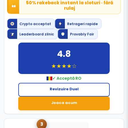
50% rakeback instant la sloturi · fără
rulaj
Crypto acceptat
Retrageri rapide
Leaderboard zilnic
Provably Fair
4.8
★★★★☆
✓ Acceptă RO
Revizuire Duel
Joaca acum
3