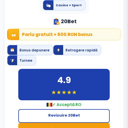
Casino + Sport
20Bet
Pariu gratuit + 600 RON bonus
Bonus depunere
Retragere rapidă
Turnee
4.9
★★★★★
✓ Acceptă RO
Revizuire 20Bet