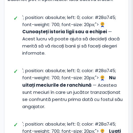
'; position: absolute; left: 0; color: #28a745;
font-weight: 700; font-size: 20px;">
Cunoașteți istoria ligii sau a echipei
—
Acest lucru vă poate ajuta să decideți dacă
merită să vă riscați banii și să faceți alegeri
informate.
'; position: absolute; left: 0; color: #28a745;
font-weight: 700; font-size: 20px;">
Nu
uitați meciurile de ranchiună
— Acestea
sunt meciuri în care un jucător tranzacționat
se confruntă pentru prima dată cu fostul său
angajator.
'; position: absolute; left: 0; color: #28a745;
font-weight: 700; font-size: 20px;">
Luați