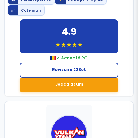
Cote mari
4.9
★★★★★
✓ Acceptă RO
Revizuire 22Bet
Joaca acum