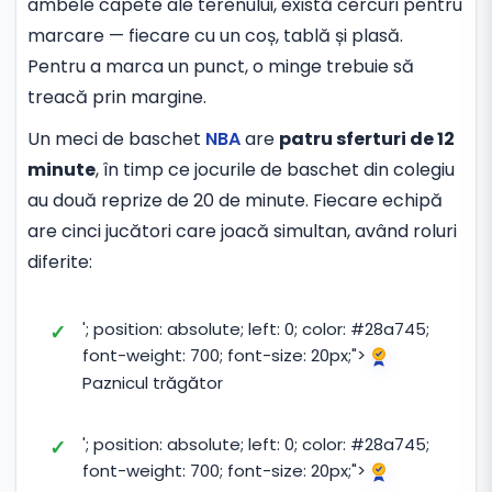
ambele capete ale terenului, există cercuri pentru
marcare — fiecare cu un coș, tablă și plasă.
Pentru a marca un punct, o minge trebuie să
treacă prin margine.
Un meci de baschet
NBA
are
patru sferturi de 12
minute
, în timp ce jocurile de baschet din colegiu
au două reprize de 20 de minute. Fiecare echipă
are cinci jucători care joacă simultan, având roluri
diferite:
'; position: absolute; left: 0; color: #28a745;
font-weight: 700; font-size: 20px;">
Paznicul trăgător
'; position: absolute; left: 0; color: #28a745;
font-weight: 700; font-size: 20px;">