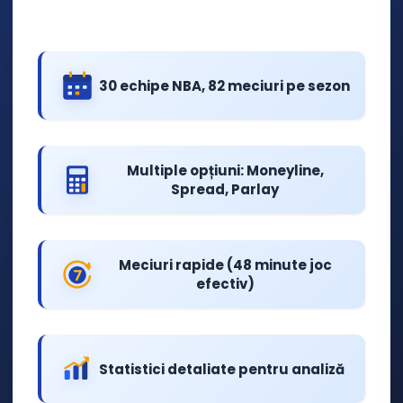
30 echipe NBA, 82 meciuri pe sezon
Multiple opțiuni: Moneyline,
Spread, Parlay
Meciuri rapide (48 minute joc
efectiv)
Statistici detaliate pentru analiză