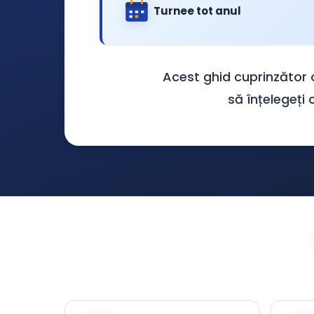
Turnee tot anul
Acest ghid cuprinzător 
să înțelegeți