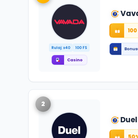
Vav
100
Rulaj: x40
100 FS
Bonusu
Casino
2
Duel
50%