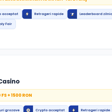
o acceptat
Retrageri rapide
Leaderboard zilni
ly Fair
Casino
 FS + 1500 RON
uri grozave
Crypto acceptat
Retrageri rapide