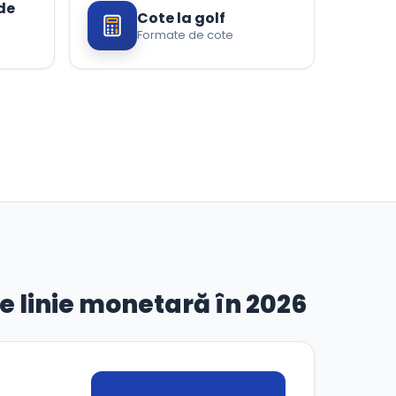
de
Cote la golf
Formate de cote
pe linie monetară în
2026