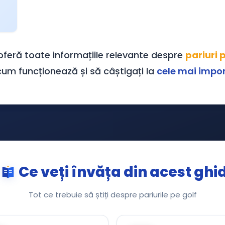
oferă toate informațiile relevante despre
pariuri 
 cum funcționează și să câștigați la
cele mai impo
Ce veți învăța din acest ghi
Tot ce trebuie să știți despre pariurile pe golf