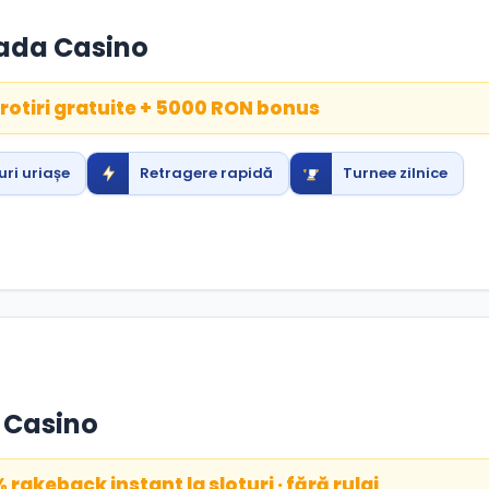
ada Casino
 rotiri gratuite + 5000 RON bonus
ri uriașe
Retragere rapidă
Turnee zilnice
 Casino
 rakeback instant la sloturi · fără rulaj