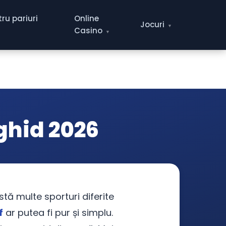
tru pariuri
Online
Jocuri
Casino
 ghid
2026
tă multe sporturi diferite
f
ar putea fi pur și simplu.