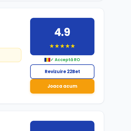
4.9
★★★★★
✓ Acceptă RO
Revizuire 22Bet
Joaca acum