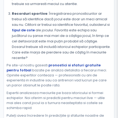
trebuie sa urmaresti meciul cu atentie.
Recorduri sportive
: Înregistrarea pronosticurilor ar
trebui să identifice dacă jocul este doar un meci amical
sau nu. Cititorii ar trebui sa identifice favoritul, outsiderul si
tipul de cote
ale jocului. Favorita este echipa sau
jucătorul cu șanse mai mari de a câștiga jocul, în timp ce
cel defavorizat este mai puțin probabil să câștige.
Dosarul trebuie să includă istoricul echipelor participante.
Care este marja de pierdere sau de câștig în meciurile
recente?
Pe site-ul nostru gasesti
pronostici si sfaturi gratuite
pentru fotbal
bazate pe analiza detaliata a fiecarui meci.
Opiniile expertilor conteaza — profesionistii cu ani de
experienta in industrie sau ca antrenori vad lucruri pe care
un parior obisnuit le poate rata.
Expertii analizeaza meciurile pe baza istoricului si formei
echipelor. Noi oferim si predictii pentru meciuri live — utile
mai ales cand jocul ia o turnura neasteptata si cotele se
schimba rapid.
Puteți avea încredere în predicțiile și sfaturile noastre de