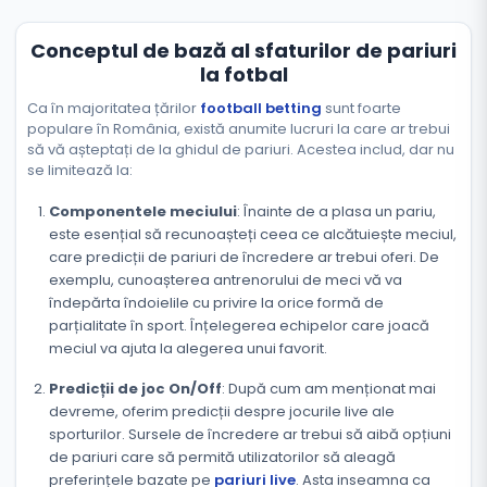
Conceptul de bază al sfaturilor de pariuri
la fotbal
Ca în majoritatea țărilor
football betting
sunt foarte
populare în România, există anumite lucruri la care ar trebui
să vă așteptați de la ghidul de pariuri. Acestea includ, dar nu
se limitează la:
Componentele meciului
: Înainte de a plasa un pariu,
este esențial să recunoașteți ceea ce alcătuiește meciul,
care predicții de pariuri de încredere ar trebui oferi. De
exemplu, cunoașterea antrenorului de meci vă va
îndepărta îndoielile cu privire la orice formă de
parțialitate în sport. Înțelegerea echipelor care joacă
meciul va ajuta la alegerea unui favorit.
Predicții de joc On/Off
: După cum am menționat mai
devreme, oferim predicții despre jocurile live ale
sporturilor. Sursele de încredere ar trebui să aibă opțiuni
de pariuri care să permită utilizatorilor să aleagă
preferințele bazate pe
pariuri live
. Asta inseamna ca