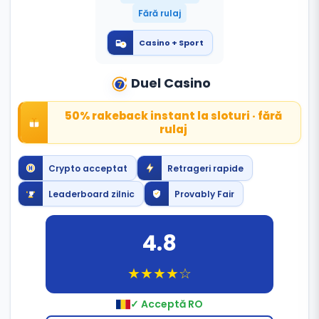
Fără rulaj
Casino + Sport
Duel Casino
50% rakeback instant la sloturi · fără
rulaj
Crypto acceptat
Retrageri rapide
Leaderboard zilnic
Provably Fair
4.8
★★★★☆
✓ Acceptă RO