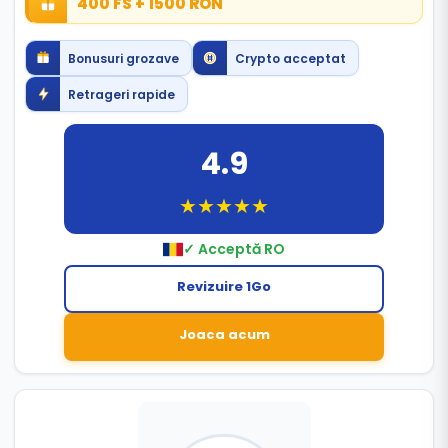
400 FS + 1500 RON
Bonusuri grozave
Crypto acceptat
Retrageri rapide
4.9
★★★★★
✓ Acceptă RO
Revizuire 1Go
Joaca acum