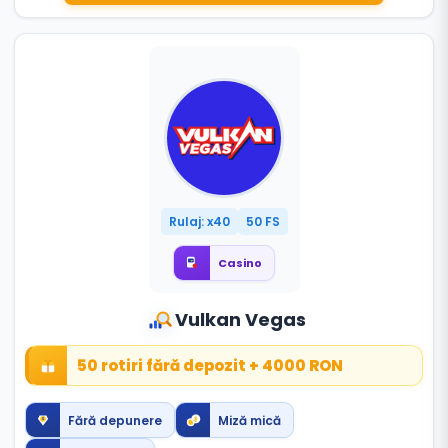
Rulaj: x40
50 FS
Casino
Vulkan Vegas
50 rotiri fără depozit + 4000 RON
Fără depunere
Miză mică
0