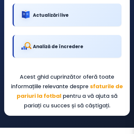
Actualizări live
Analiză de încredere
Acest ghid cuprinzător oferă toate
informațiile relevante despre
sfaturile de
pariuri la fotbal
pentru a vă ajuta să
pariați cu succes și să câștigați.