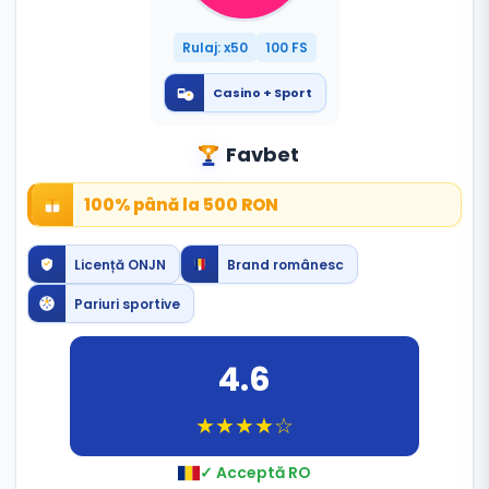
Rulaj: x50
100 FS
Casino + Sport
Favbet
100% până la 500 RON
Licență ONJN
Brand românesc
Pariuri sportive
4.6
★★★★☆
✓ Acceptă RO