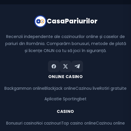
CasaPariurilor
$
Recenzii independente ale cazinourilor online și caselor de
pariuri din România. Comparăm bonusuri, metode de plată
și licențe ONJN ca tu să joci în siguranță.
ONLINE CASINO
Backgammon online
Blackjack online
Cazinou live
Rotiri gratuite
Aplicatie Sportingbet
CASINO
Bonusuri casino
Noi cazinouri
Top casino online
Cazinou online