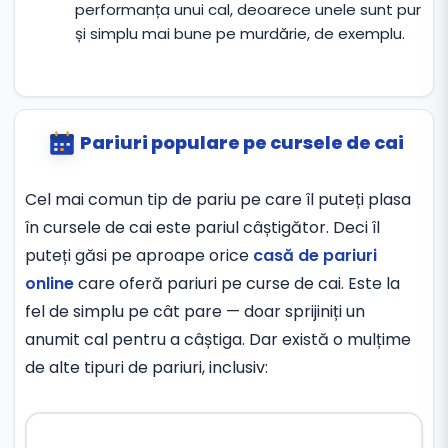
performanța unui cal, deoarece unele sunt pur
și simplu mai bune pe murdărie, de exemplu.
Pariuri populare pe cursele de cai
Cel mai comun tip de pariu pe care îl puteți plasa
în cursele de cai este pariul câștigător. Deci îl
puteți găsi pe aproape orice
casă de pariuri
online
care oferă pariuri pe curse de cai. Este la
fel de simplu pe cât pare — doar sprijiniți un
anumit cal pentru a câștiga. Dar există o mulțime
de alte tipuri de pariuri, inclusiv: