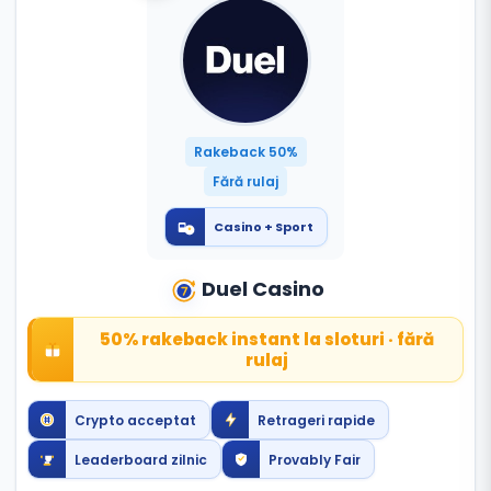
Rakeback 50%
Fără rulaj
Casino + Sport
Duel Casino
50% rakeback instant la sloturi · fără
rulaj
Crypto acceptat
Retrageri rapide
Leaderboard zilnic
Provably Fair