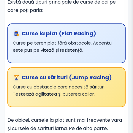
Există două tipuri principale de curse de cai pe
care poți paria:
Curse la plat (Flat Racing)
Curse pe teren plat fără obstacole. Accentul
este pus pe viteză și rezistență.
Curse cu sărituri (Jump Racing)
Curse cu obstacole care necesită sărituri.
Testează agilitatea și puterea cailor.
De obicei, cursele la plat sunt mai frecvente vara
și cursele de sărituri iarna. Pe de alta parte,