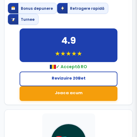
Bonus depunere
Retragere rapidă
Turnee
4.9
★★★★★
✓ Acceptă RO
Revizuire 20Bet
Joaca acum