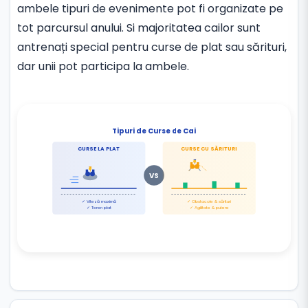
ambele tipuri de evenimente pot fi organizate pe
tot parcursul anului. Si majoritatea cailor sunt
antrenați special pentru curse de plat sau sărituri,
dar unii pot participa la ambele.
Tipuri de Curse de Cai
CURSE LA PLAT
CURSE CU SĂRITURI
VS
✓ Viteză maximă
✓ Obstacole & sărituri
✓ Teren plat
✓ Agilitate & putere