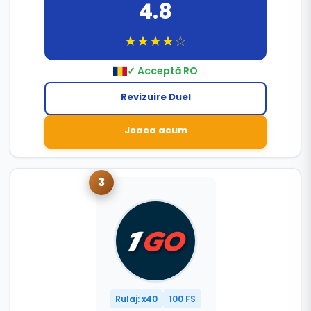
4.8
★★★★☆
✓ Acceptă RO
Revizuire Duel
Joaca acum
3
Rulaj: x40
100 FS