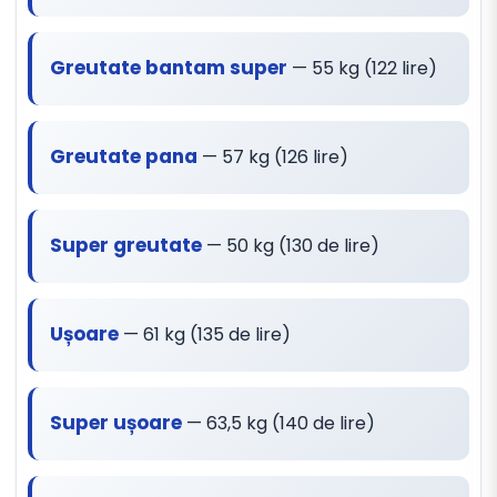
Greutate bantam super
— 55 kg (122 lire)
Greutate pana
— 57 kg (126 lire)
Super greutate
— 50 kg (130 de lire)
Ușoare
— 61 kg (135 de lire)
Super ușoare
— 63,5 kg (140 de lire)