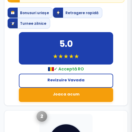
Bonusuri uriașe
Retragere rapidă
Turnee zilnice
5.0
★★★★★
✓ Acceptă RO
Revizuire Vavada
Joaca acum
2