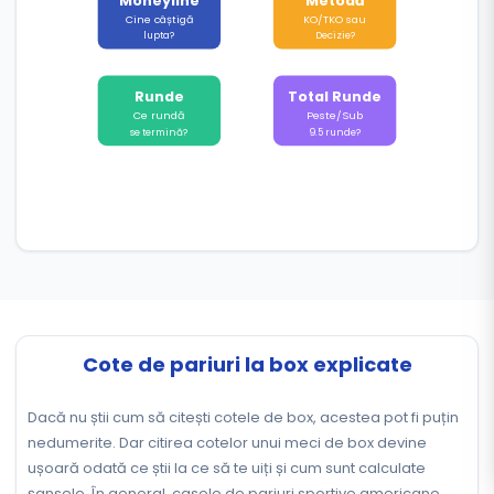
Moneyline
Metodă
Cine câștigă
KO/TKO sau
lupta?
Decizie?
Runde
Total Runde
Ce rundă
Peste/Sub
se termină?
9.5 runde?
Cote de pariuri la box explicate
Dacă nu știi cum să citești cotele de box, acestea pot fi puțin
nedumerite. Dar citirea cotelor unui meci de box devine
ușoară odată ce știi la ce să te uiți și cum sunt calculate
șansele. În general, casele de pariuri sportive americane