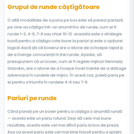
Grupul de runde câștigătoare
O altă modalitate de a paria pe box este să pariezi pariază
pe cine va câștiga într-un anumit trio de runde, cum ar fi
runde 1-3, 4-6, 7-9 sau chiar 10-12. aceasta este o strategie
bună pentru a câștiga cote bune la pariuri și este o opțiune
logică dacă știi că boxerul are o istorie de a începe rapid și
de a învinge concurenții în trei runde. Așadar, să
presupunem că un boxer, cum ar fi regele mijlocii Gennady
Golovkin, are o istorie de a începe încet înainte de a distruge
adversarul în rundele de mijloc. În acest caz, puteți paria pe
ei pentru a triumfa în rundele 4-6 sau 7-9.
Pariuri pe runde
Când pariați pe un boxer pentru a câștiga o anumită rundă
— acesta este un pariu rotund. Deși dă cele mai bune
rezultate, acesta este cel mai dificil pariu la box de prezis.
Asa ca acest pariu este cel mai bine folosit pentru a sprijini