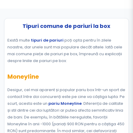
Tipuri comune de pariuri la box
Există multe
tipuri de pariuri
poți opta pentru în zilele
noastre, dar unele sunt mai populare decât altele. Iată cele
mai comune piețe de pariuri pe box, împreună cu explicații
despre liniile de pariuri pe box:
Moneyline
Desigur, cel mai aparent și popular pariu box într-un sport de
contact între doi concurenți este pe cine va câștiga lupta. Pe
scurt, acesta este un
pariu Moneyline
. Diferența de calitate
și stil dintre cei doi luptători ar putea afecta semnificativ linia
de bani. De exemplu, în bătăliile neregulate, favoriții
Moneyline în anii -1000 (pariați 900 RON pentru a câștiga 450
RON) sunt predominante. În mod similar, cei defavorizați