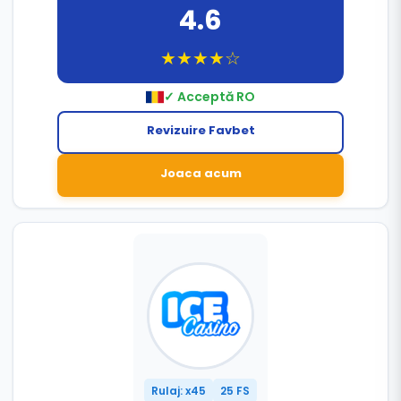
4.6
★★★★☆
✓ Acceptă RO
Revizuire Favbet
Joaca acum
Rulaj: x45
25 FS