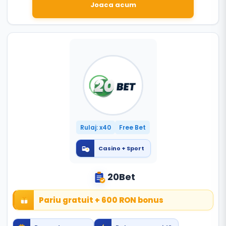
Joaca acum
Rulaj: x40
Free Bet
Casino + Sport
20Bet
Pariu gratuit + 600 RON bonus