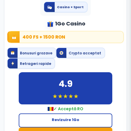
Casino + Sport
1Go Casino
400 FS + 1500 RON
Bonusuri grozave
Crypto acceptat
Retrageri rapide
4.9
★★★★★
✓ Acceptă RO
Revizuire 1Go