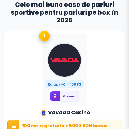
Cele mai bune case de pariuri
sportive pentru pariuri pe box în
2026
1
Rulaj: x40
100 FS
Casino
Vavada Casino
100 rotiri gratuite + 5000 RON bonus