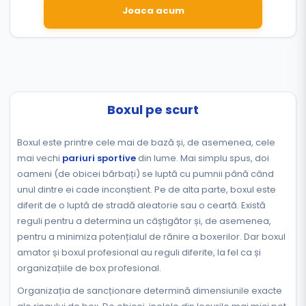
Joaca acum
Boxul pe scurt
Boxul este printre cele mai de bază și, de asemenea, cele
mai vechi
pariuri sportive
din lume. Mai simplu spus, doi
oameni (de obicei bărbați) se luptă cu pumnii până când
unul dintre ei cade inconștient. Pe de alta parte, boxul este
diferit de o luptă de stradă aleatorie sau o ceartă. Există
reguli pentru a determina un câștigător și, de asemenea,
pentru a minimiza potențialul de rănire a boxerilor. Dar boxul
amator și boxul profesional au reguli diferite, la fel ca și
organizațiile de box profesional.
Organizația de sancționare determină dimensiunile exacte