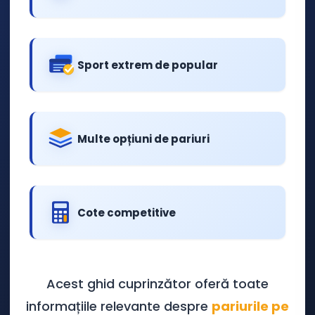
Sport extrem de popular
Multe opțiuni de pariuri
Cote competitive
Acest ghid cuprinzător oferă toate
informațiile relevante despre
pariurile pe