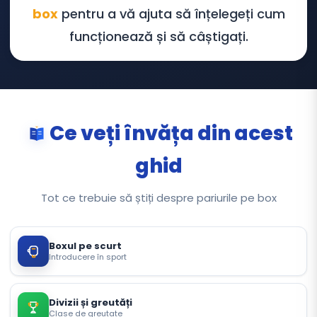
box
pentru a vă ajuta să înțelegeți cum
funcționează și să câștigați.
Ce veți învăța din acest
ghid
Tot ce trebuie să știți despre pariurile pe box
Boxul pe scurt
Introducere în sport
Divizii și greutăți
Clase de greutate