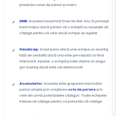
predicția casei de pariuri și invers.
DNB:
Aceasta înseamnă Draw No Bet. Aici, îți primești
banii înapoi dacă pariezi că o echipă nu reușește să
câștige pentru că cele două echipe au egalat.
Handicap:
Acest pariu oferă unei echipe un avantaj
față de cealaltă dacă una este percepută ca fiind
inferioară. Așadar, o echipă poate obține un singur
gol avantaj dacă este cel defavorizat.
Acumulator:
Aceasta este gruparea mai multor
pariuri simple prin creșterea
cote de pariere
și în
cele din urmă potențialele câștiguri. Toate echipele
trebuie să câștige pentru ca pariul tău să câștige.