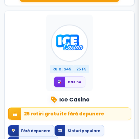
Rulaj: x45
25 FS
Casino
Ice Casino
25 rotiri gratuite fără depunere
Fără depunere
Sloturi populare
0
7
7
7