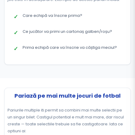
Care echipă va înscrie prima?
Ce jucător va primi un cartonaș galben/roșu?
Prima echipă care va înscrie va câștiga meciul?
Pariază pe mai multe jocuri de fotbal
Pariurile multiple iti permit sa combini mai multe selectii pe
un singur bilet. Castigul potential e mult mai mare, dar riscul
creste — toate selectiile trebuie sa fie castigatoare. Iata ce
optiuni ai: