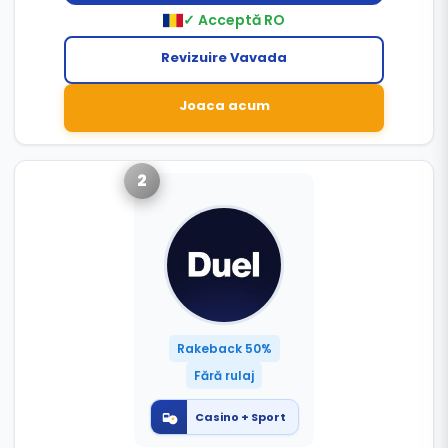
✓ Acceptă RO
Revizuire Vavada
Joaca acum
2
Rakeback 50%
Fără rulaj
Casino + Sport