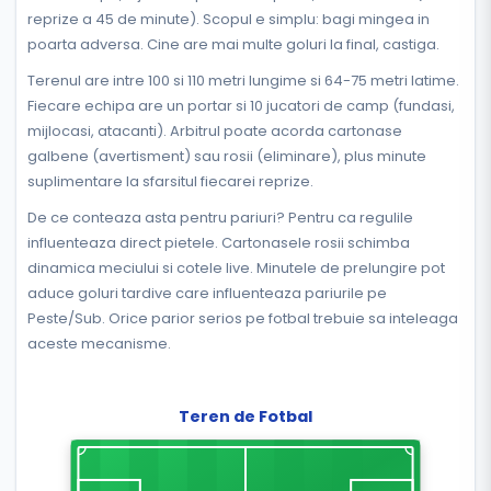
reprize a 45 de minute). Scopul e simplu: bagi mingea in
poarta adversa. Cine are mai multe goluri la final, castiga.
Terenul are intre 100 si 110 metri lungime si 64-75 metri latime.
Fiecare echipa are un portar si 10 jucatori de camp (fundasi,
mijlocasi, atacanti). Arbitrul poate acorda cartonase
galbene (avertisment) sau rosii (eliminare), plus minute
suplimentare la sfarsitul fiecarei reprize.
De ce conteaza asta pentru pariuri? Pentru ca regulile
influenteaza direct pietele. Cartonasele rosii schimba
dinamica meciului si cotele live. Minutele de prelungire pot
aduce goluri tardive care influenteaza pariurile pe
Peste/Sub. Orice parior serios pe fotbal trebuie sa inteleaga
aceste mecanisme.
Teren de Fotbal