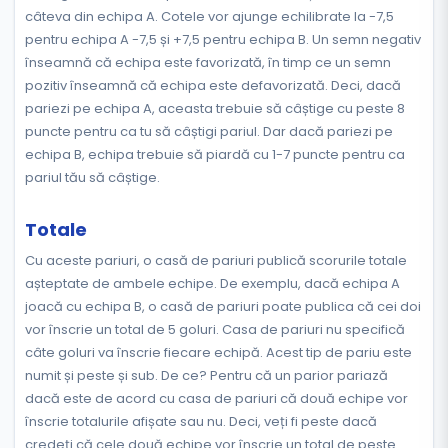
câteva din echipa A. Cotele vor ajunge echilibrate la -7,5
pentru echipa A -7,5 și +7,5 pentru echipa B. Un semn negativ
înseamnă că echipa este favorizată, în timp ce un semn
pozitiv înseamnă că echipa este defavorizată. Deci, dacă
pariezi pe echipa A, aceasta trebuie să câștige cu peste 8
puncte pentru ca tu să câștigi pariul. Dar dacă pariezi pe
echipa B, echipa trebuie să piardă cu 1-7 puncte pentru ca
pariul tău să câștige.
Totale
Cu aceste pariuri, o casă de pariuri publică scorurile totale
așteptate de ambele echipe. De exemplu, dacă echipa A
joacă cu echipa B, o casă de pariuri poate publica că cei doi
vor înscrie un total de 5 goluri. Casa de pariuri nu specifică
câte goluri va înscrie fiecare echipă. Acest tip de pariu este
numit și peste și sub. De ce? Pentru că un parior pariază
dacă este de acord cu casa de pariuri că două echipe vor
înscrie totalurile afișate sau nu. Deci, veți fi peste dacă
credeți că cele două echipe vor înscrie un total de peste