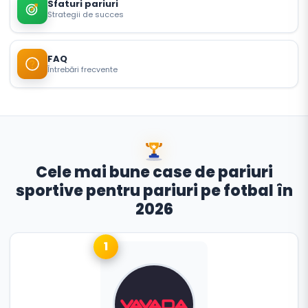
Sfaturi pariuri
Strategii de succes
FAQ
Întrebări frecvente
Cele mai bune case de pariuri
sportive pentru pariuri pe fotbal în
2026
1