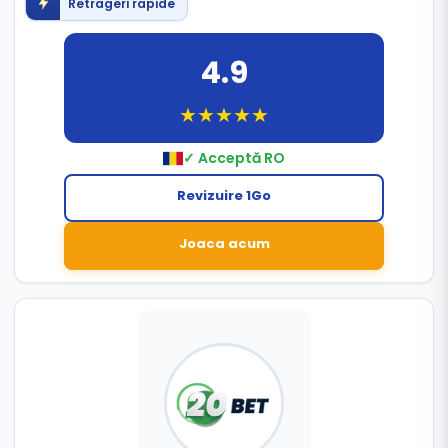
Retrageri rapide
4.9
★★★★★
✓ Acceptă RO
Revizuire 1Go
Joaca acum