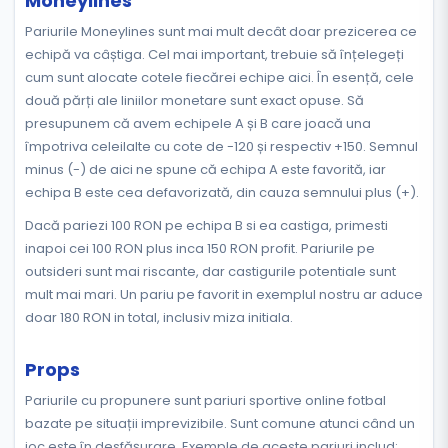
Moneylines
Pariurile Moneylines sunt mai mult decât doar prezicerea ce
echipă va câștiga. Cel mai important, trebuie să înțelegeți
cum sunt alocate cotele fiecărei echipe aici. În esență, cele
două părți ale liniilor monetare sunt exact opuse. Să
presupunem că avem echipele A și B care joacă una
împotriva celeilalte cu cote de -120 și respectiv +150. Semnul
minus (-) de aici ne spune că echipa A este favorită, iar
echipa B este cea defavorizată, din cauza semnului plus (+).
Dacă pariezi 100 RON pe echipa B si ea castiga, primesti
inapoi cei 100 RON plus inca 150 RON profit. Pariurile pe
outsideri sunt mai riscante, dar castigurile potentiale sunt
mult mai mari. Un pariu pe favorit in exemplul nostru ar aduce
doar 180 RON in total, inclusiv miza initiala.
Props
Pariurile cu propunere sunt pariuri sportive online fotbal
bazate pe situații imprevizibile. Sunt comune atunci când un
joc este în desfășurare. Exemple de aceste pariuri includ: