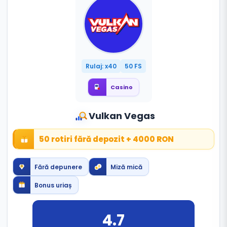
Rulaj: x40
50 FS
Casino
Vulkan Vegas
50 rotiri fără depozit + 4000 RON
Fără depunere
Miză mică
0
Bonus uriaș
4.7