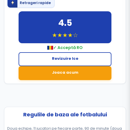
Retrageri rapide
4.5
★★★★☆
✓ Acceptă RO
Revizuire Ice
Joaca acum
Regulile de baza ale fotbalului
Doua echipe, 11 jucatori pe fiecare parte, 90 de minute (doua