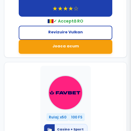
★★★★☆
✓ Acceptă RO
Revizuire Vulkan
Joaca acum
Rulaj: x50
100 FS
Casino + Sport