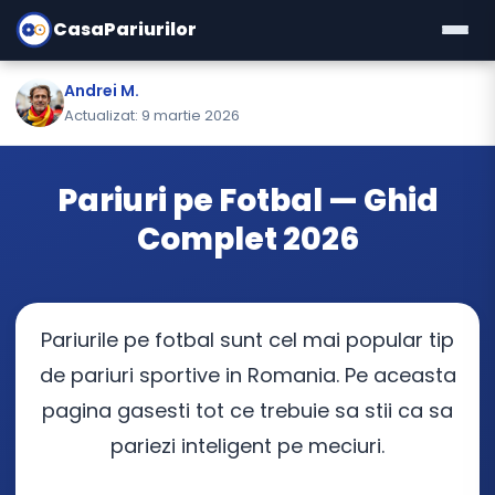
CasaPariurilor
$
Andrei M.
Actualizat: 9 martie 2026
Pariuri pe Fotbal — Ghid
Complet
2026
Pariurile pe fotbal sunt cel mai popular tip
de pariuri sportive in Romania. Pe aceasta
pagina gasesti tot ce trebuie sa stii ca sa
pariezi inteligent pe meciuri.