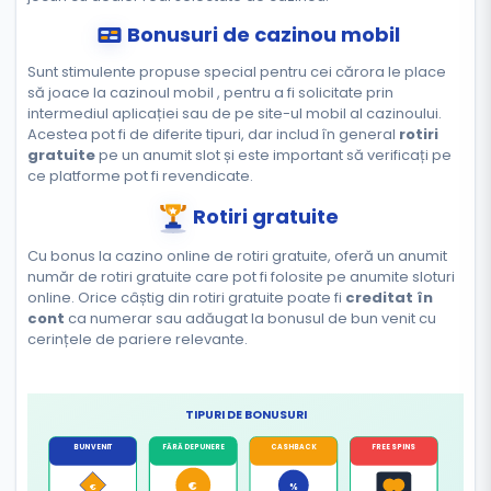
Bonusuri de cazinou mobil
Sunt stimulente propuse special pentru cei cărora le place
să joace la cazinoul mobil , pentru a fi solicitate prin
intermediul aplicației sau de pe site-ul mobil al cazinoului.
Acestea pot fi de diferite tipuri, dar includ în general
rotiri
gratuite
pe un anumit slot și este important să verificați pe
ce platforme pot fi revendicate.
Rotiri gratuite
Cu bonus la cazino online de rotiri gratuite, oferă un anumit
număr de rotiri gratuite care pot fi folosite pe anumite sloturi
online. Orice câștig din rotiri gratuite poate fi
creditat în
cont
ca numerar sau adăugat la bonusul de bun venit cu
cerințele de pariere relevante.
TIPURI DE BONUSURI
BUN VENIT
FĂRĂ DEPUNERE
CASHBACK
FREE SPINS
€
€
%