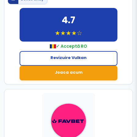
4.7
★★★★☆
✓ Acceptă RO
Revizuire Vulkan
Joaca acum