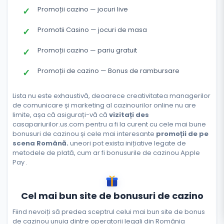
Promoții cazino — jocuri live
Promotii Casino — jocuri de masa
Promoții cazino — pariu gratuit
Promoții de cazino — Bonus de rambursare
Lista nu este exhaustivă, deoarece creativitatea managerilor
de comunicare și marketing al cazinourilor online nu are
limite, așa că asigurați-vă că
vizitați des
casapariurilor.us.com pentru a fi la curent cu cele mai bune
bonusuri de cazinou și cele mai interesante
promoții de pe
scena Română.
uneori pot exista inițiative legate de
metodele de plată, cum ar fi bonusurile de cazinou Apple
Pay .
Cel mai bun site de bonusuri de cazino
Fiind nevoiți să predea sceptrul celui mai bun site de bonus
de cazinou unuia dintre operatorii legali din România