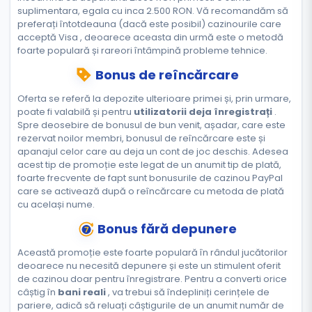
suplimentara, egala cu inca 2.500 RON. Vă recomandăm să
preferați întotdeauna (dacă este posibil) cazinourile care
acceptă Visa , deoarece aceasta din urmă este o metodă
foarte populară și rareori întâmpină probleme tehnice.
Bonus de reîncărcare
Oferta se referă la depozite ulterioare primei și, prin urmare,
poate fi valabilă și pentru
utilizatorii deja înregistrați
.
Spre deosebire de bonusul de bun venit, așadar, care este
rezervat noilor membri, bonusul de reîncărcare este și
apanajul celor care au deja un cont de joc deschis. Adesea
acest tip de promoție este legat de un anumit tip de plată,
foarte frecvente de fapt sunt bonusurile de cazinou PayPal
care se activează după o reîncărcare cu metoda de plată
cu același nume.
Bonus fără depunere
Această promoție este foarte populară în rândul jucătorilor
deoarece nu necesită depunere și este un stimulent oferit
de cazinou doar pentru înregistrare. Pentru a converti orice
câștig în
bani reali
, va trebui să îndepliniți cerințele de
pariere, adică să reluați câștigurile de un anumit număr de