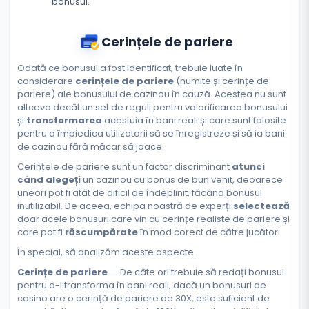
bonusul.
Cerințele de pariere
Odată ce bonusul a fost identificat, trebuie luate în
considerare
cerințele de pariere
(numite și cerințe de
pariere) ale bonusului de cazinou în cauză. Acestea nu sunt
altceva decât un set de reguli pentru valorificarea bonusului
și
transformarea
acestuia în bani reali și care sunt folosite
pentru a împiedica utilizatorii să se înregistreze și să ia bani
de cazinou fără măcar să joace.
Cerințele de pariere sunt un factor discriminant
atunci
când alegeți
un cazinou cu bonus de bun venit, deoarece
uneori pot fi atât de dificil de îndeplinit, făcând bonusul
inutilizabil. De aceea, echipa noastră de experți
selectează
doar acele bonusuri care vin cu cerințe realiste de pariere și
care pot fi
răscumpărate
în mod corect de către jucători.
În special, să analizăm aceste aspecte.
Cerințe de pariere
— De câte ori trebuie să redați bonusul
pentru a-l transforma în bani reali; dacă un bonusuri de
casino are o cerință de pariere de 30X, este suficient de