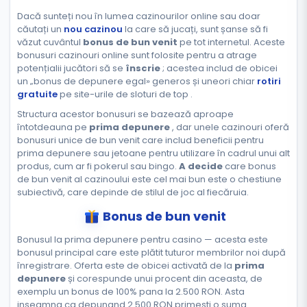
Dacă sunteți nou în lumea cazinourilor online sau doar
căutați un
nou cazinou
la care să jucați, sunt șanse să fi
văzut cuvântul
bonus de bun venit
pe tot internetul. Aceste
bonusuri cazinouri online sunt folosite pentru a atrage
potențialii jucători să se
înscrie
; acestea includ de obicei
un „bonus de depunere egal» generos și uneori chiar
rotiri
gratuite
pe site-urile de sloturi de top .
Structura acestor bonusuri se bazează aproape
întotdeauna pe
prima depunere
, dar unele cazinouri oferă
bonusuri unice de bun venit care includ beneficii pentru
prima depunere sau jetoane pentru utilizare în cadrul unui alt
produs, cum ar fi pokerul sau bingo.
A decide
care bonus
de bun venit al cazinoului este cel mai bun este o chestiune
subiectivă, care depinde de stilul de joc al fiecăruia.
Bonus de bun venit
Bonusul la prima depunere pentru casino — acesta este
bonusul principal care este plătit tuturor membrilor noi după
înregistrare. Oferta este de obicei activată de la
prima
depunere
și corespunde unui procent din aceasta, de
exemplu un bonus de 100% pana la 2.500 RON. Asta
inseamna ca depunand 2.500 RON primesti o suma