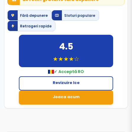
Fără depunere
Sloturi populare
0
7
7
7
Retrageri rapide
4.5
★★★★☆
✓ Acceptă RO
Revizuire Ice
Joaca acum