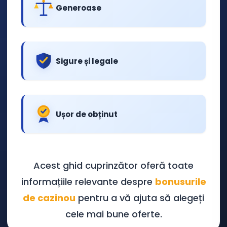
Generoase
Sigure și legale
Ușor de obținut
Acest ghid cuprinzător oferă toate
informațiile relevante despre
bonusurile
de cazinou
pentru a vă ajuta să alegeți
cele mai bune oferte.