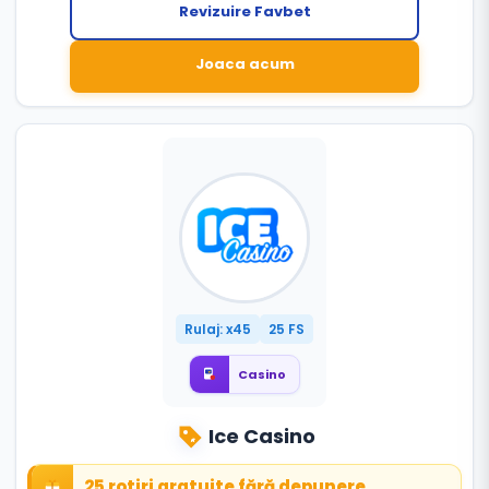
Revizuire Favbet
Joaca acum
Rulaj: x45
25 FS
Casino
Ice Casino
25 rotiri gratuite fără depunere