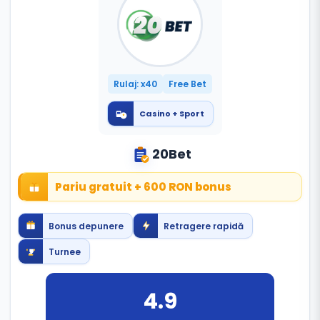
Rulaj: x40
Free Bet
Casino + Sport
20Bet
Pariu gratuit + 600 RON bonus
Bonus depunere
Retragere rapidă
Turnee
4.9