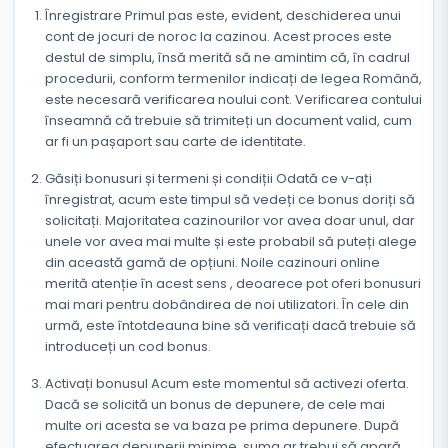
Înregistrare Primul pas este, evident, deschiderea unui
cont de jocuri de noroc la cazinou. Acest proces este
destul de simplu, însă merită să ne amintim că, în cadrul
procedurii, conform termenilor indicați de legea Română,
este necesară verificarea noului cont. Verificarea contului
înseamnă că trebuie să trimiteți un document valid, cum
ar fi un pașaport sau carte de identitate.
Găsiți bonusuri și termeni și condiții Odată ce v-ați
înregistrat, acum este timpul să vedeți ce bonus doriți să
solicitați. Majoritatea cazinourilor vor avea doar unul, dar
unele vor avea mai multe și este probabil să puteți alege
din această gamă de opțiuni. Noile cazinouri online
merită atenție în acest sens , deoarece pot oferi bonusuri
mai mari pentru dobândirea de noi utilizatori. În cele din
urmă, este întotdeauna bine să verificați dacă trebuie să
introduceți un cod bonus.
Activați bonusul Acum este momentul să activezi oferta.
Dacă se solicită un bonus de depunere, de cele mai
multe ori acesta se va baza pe prima depunere. După
efectuarea depunerii minime, suma ar trebui să apară