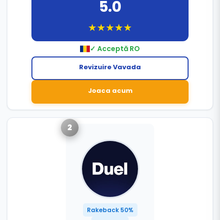
5.0
★★★★★
✓ Acceptă RO
Revizuire Vavada
Joaca acum
2
Rakeback 50%