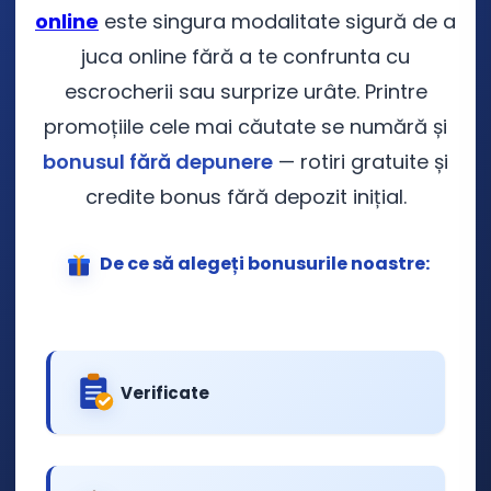
online
este singura modalitate sigură de a
juca online fără a te confrunta cu
escrocherii sau surprize urâte. Printre
promoțiile cele mai căutate se numără și
bonusul fără depunere
— rotiri gratuite și
credite bonus fără depozit inițial.
De ce să alegeți bonusurile noastre:
Verificate