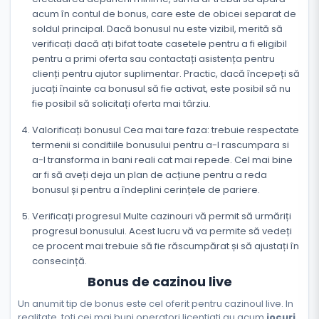
acum în contul de bonus, care este de obicei separat de
soldul principal. Dacă bonusul nu este vizibil, merită să
verificați dacă ați bifat toate casetele pentru a fi eligibil
pentru a primi oferta sau contactați asistența pentru
clienți pentru ajutor suplimentar. Practic, dacă începeți să
jucați înainte ca bonusul să fie activat, este posibil să nu
fie posibil să solicitați oferta mai târziu.
Valorificați bonusul Cea mai tare faza: trebuie respectate
termenii si conditiile bonusului pentru a-l rascumpara si
a-l transforma in bani reali cat mai repede. Cel mai bine
ar fi să aveți deja un plan de acțiune pentru a reda
bonusul și pentru a îndeplini cerințele de pariere.
Verificați progresul Multe cazinouri vă permit să urmăriți
progresul bonusului. Acest lucru vă va permite să vedeți
ce procent mai trebuie să fie răscumpărat și să ajustați în
consecință.
Bonus de cazinou live
Un anumit tip de bonus este cel oferit pentru cazinoul live. In
realitate, toti cei mai buni operatori licentiati au acum
jocuri