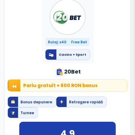
Rulaj: x40
Free Bet
Casino + Sport
20Bet
Pariu gratuit + 600 RON bonus
Bonus depunere
Retragere rapidă
Turnee
4.9