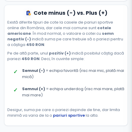
Cote minus (-) vs. Plus (+)
Există diferite tipuri de cote la casele de pariuri sportive
online din România, dar cele mai comune sunt
cotele
americane
. În mod normal, o valoare a cotei cu
semn
negativ (-)
indică suma pe care trebuie să o pariezi pentru
a câștiga
450 RON
.
Pe de altă parte, unul
pozitiv (+)
indică posibilul câștig dacă
pariezi
450 RON
. Deci, în cuvinte simple:
Semnul (-)
= echipa favorită (risc mai mic, plată mai
mică)
Semnul (+)
= echipa underdog (risc mai mare, plată
mai mare)
Desigur, suma pe care o pariezi depinde de tine, dar limita
minimă va varia de la o
pariuri sportive
la alta.