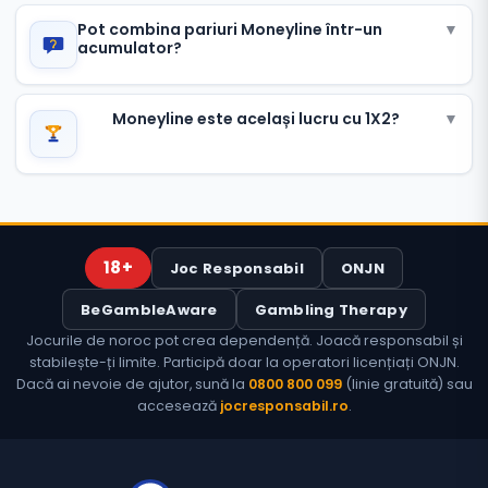
Pot combina pariuri Moneyline într-un
▼
acumulator?
Moneyline este același lucru cu 1X2?
▼
18+
Joc Responsabil
ONJN
BeGambleAware
Gambling Therapy
Jocurile de noroc pot crea dependență. Joacă responsabil și
stabilește-ți limite. Participă doar la operatori licențiați ONJN.
Dacă ai nevoie de ajutor, sună la
0800 800 099
(linie gratuită) sau
accesează
jocresponsabil.ro
.