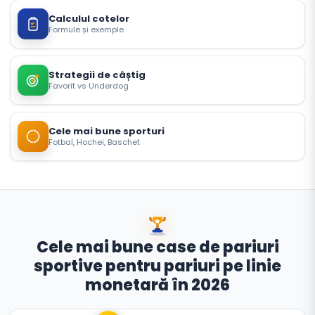
Calculul cotelor
Formule și exemple
Strategii de câștig
Favorit vs Underdog
Cele mai bune sporturi
Fotbal, Hochei, Baschet
Cele mai bune case de pariuri
sportive pentru pariuri pe linie
monetară în
2026