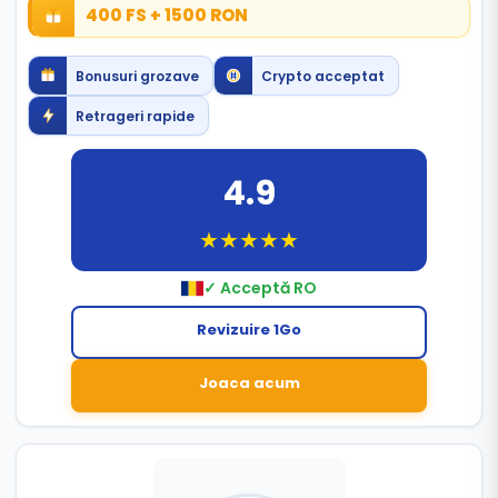
400 FS + 1500 RON
Bonusuri grozave
Crypto acceptat
Retrageri rapide
4.9
★★★★★
✓ Acceptă RO
Revizuire 1Go
Joaca acum