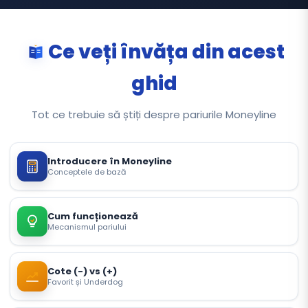
Ce veți învăța din acest
ghid
Tot ce trebuie să știți despre pariurile Moneyline
Introducere în Moneyline
Conceptele de bază
Cum funcționează
Mecanismul pariului
Cote (-) vs (+)
Favorit și Underdog