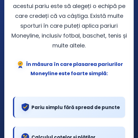
acestui pariu este să alegeți o echipă pe
care credeți că va câștiga. Există multe
sporturi în care puteți aplica pariuri
Moneyline, inclusiv fotbal, baschet, tenis și
multe altele.
În măsura în care plasarea pariurilor
Moneyline este foarte simplă:
Pariu simplu fără spread de puncte
Calculul cotelor și plăților