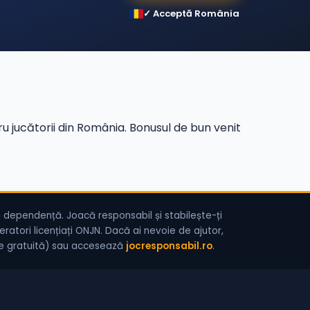
✓ Acceptă România
ru jucătorii din România. Bonusul de bun venit
 dependență. Joacă responsabil și stabilește-ți
peratori licențiați ONJN. Dacă ai nevoie de ajutor,
ie gratuită) sau accesează
jocresponsabil.ro
.